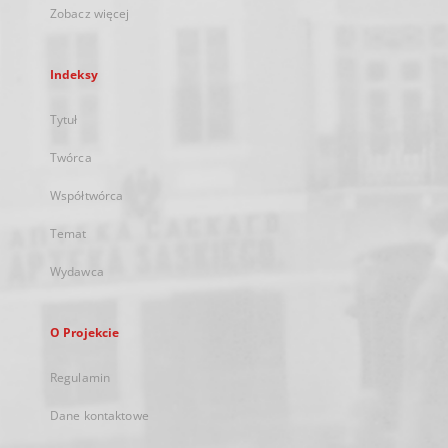
Zobacz więcej
Indeksy
Tytuł
Twórca
Współtwórca
Temat
Wydawca
O Projekcie
Regulamin
Dane kontaktowe