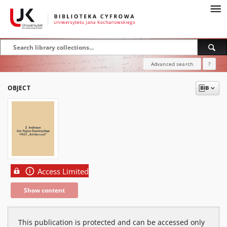
Advanced search
?
OBJECT
Access Limited
Show content
This publication is protected and can be accessed only