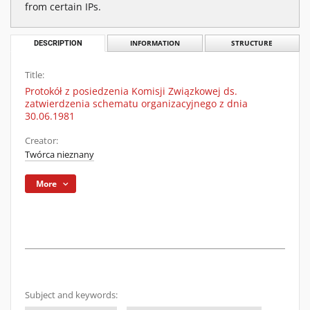
from certain IPs.
DESCRIPTION
INFORMATION
STRUCTURE
Title:
Protokół z posiedzenia Komisji Związkowej ds.
zatwierdzenia schematu organizacyjnego z dnia
30.06.1981
Creator:
Twórca nieznany
More
Subject and keywords: