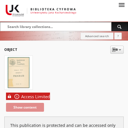
Advanced search
?
OBJECT
Access Limited
Show content
This publication is protected and can be accessed only