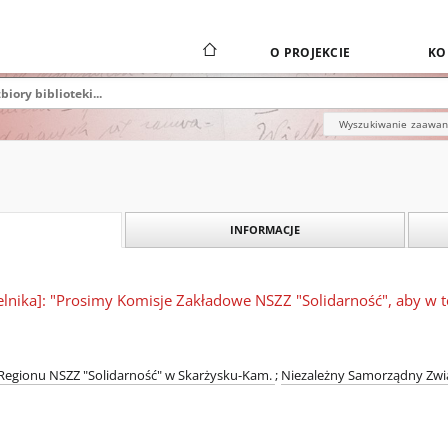
O PROJEKCIE
KO
Wyszukiwanie zaawa
INFORMACJE
lnika]: "Prosimy Komisje Zakładowe NSZZ "Solidarność", aby w te
Regionu NSZZ "Solidarność" w Skarżysku-Kam.
;
Niezależny Samorządny Zwi