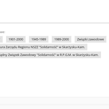
owe:
"
1901-2000
1945-1989
1989-2000
Związki zawodowe
ura Zarządu Regionu NSZZ "Solidarność" w Skarżysku-Kam.
ądny Związek Zawodowy "Solidarność" w R.P.G.M. w Skarżysku-Kam.