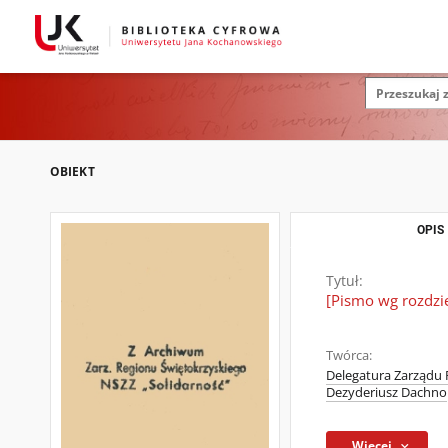
OBIEKT
OPIS
Tytuł:
[Pismo wg rozdzie
Twórca:
Delegatura Zarządu 
Dezyderiusz Dachno
Więcej