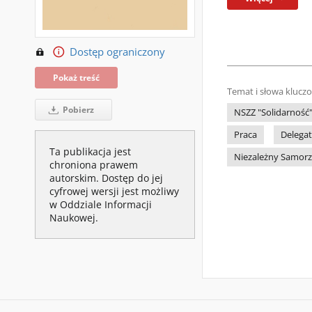
Dostęp ograniczony
Pokaż treść
Temat i słowa klucz
Pobierz
NSZZ "Solidarność
Praca
Delegat
Ta publikacja jest
Niezależny Samorz
chroniona prawem
autorskim. Dostęp do jej
cyfrowej wersji jest możliwy
w Oddziale Informacji
Naukowej.