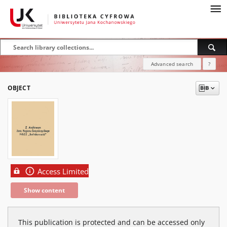
Advanced search
?
OBJECT
Access Limited
Show content
This publication is protected and can be accessed only