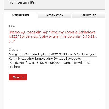
from certain IPs.
DESCRIPTION
INFORMATION
STRUCTURE
Title:
[Pismo wg rozdzielnika]: "Prosimy Komisje Zakładowe
NSZZ "Solidarność", aby w terminie do dnia 15.10.81r.
(…)"
Creator:
Delegatura Zarządu Regionu NSZZ "Solidarność" w Skarżysku-
Kam.
;
Niezależny Samorządny Związek Zawodowy
"Solidarność" w R.P.G.M. w Skarżysku-Kam.
;
Dezyderiusz
Dachno
More