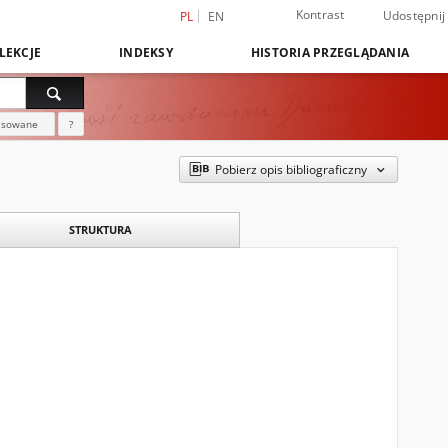
Kontrast
Udostępnij
PL
EN
LEKCJE
INDEKSY
HISTORIA PRZEGLĄDANIA
nsowane
?
Pobierz opis bibliograficzny
STRUKTURA