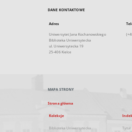
DANE KONTAKTOWE
Adres
Tel
Uniwersytet Jana Kochanowskiego
(+4
Biblioteka Uniwersytecka
ul. Uniwersytecka 19
25-406 Kielce
MAPA STRONY
Strona główna
Kolekcje
Inde
Biblioteka Uniwersytecka
Tytuł