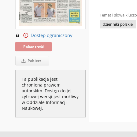
Temat i słowa klucz
dzienniki polskie
Dostęp ograniczony
Pokaż treść
Pobierz
Ta publikacja jest
chroniona prawem
autorskim. Dostęp do jej
cyfrowej wersji jest możliwy
w Oddziale Informacji
Naukowej.