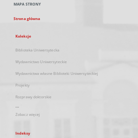
MAPA STRONY
karcie
Strona główna
Kolekcje
Biblioteka Uniwersytecka
Wydawnictwo Uniwersyteckie
Wydawnictwa własne Biblioteki Uniwersyteckiej
Projekty
Rozprawy doktorskie
...
Zobacz więcej
Indeksy