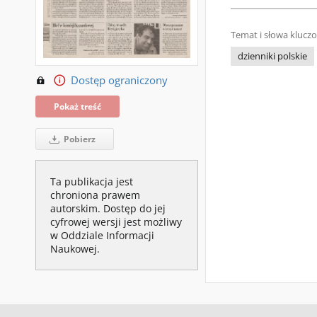
Temat i słowa klucz
dzienniki polskie
Dostęp ograniczony
Pokaż treść
Pobierz
Ta publikacja jest
chroniona prawem
autorskim. Dostęp do jej
cyfrowej wersji jest możliwy
w Oddziale Informacji
Naukowej.