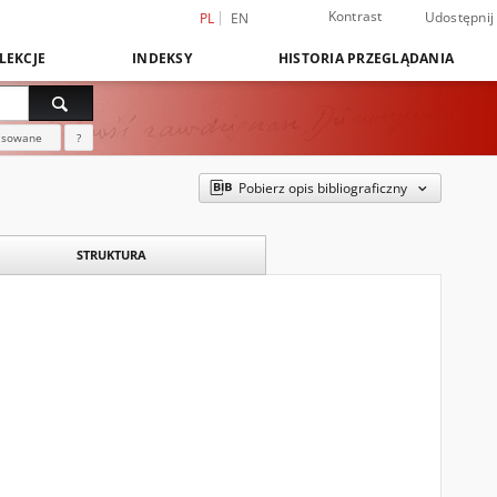
Kontrast
Udostępnij
PL
EN
LEKCJE
INDEKSY
HISTORIA PRZEGLĄDANIA
nsowane
?
Pobierz opis bibliograficzny
STRUKTURA