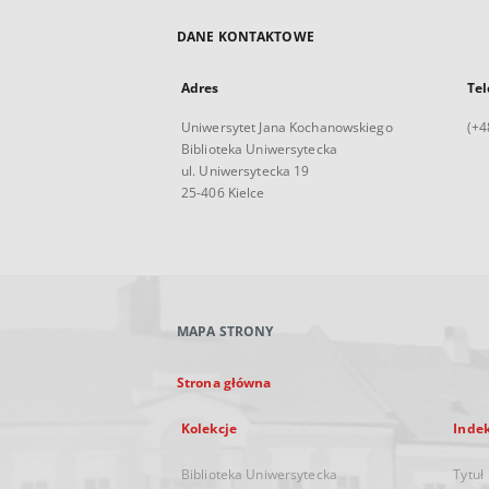
DANE KONTAKTOWE
Adres
Tel
Uniwersytet Jana Kochanowskiego
(+4
Biblioteka Uniwersytecka
ul. Uniwersytecka 19
25-406 Kielce
MAPA STRONY
Strona główna
Kolekcje
Inde
Biblioteka Uniwersytecka
Tytuł