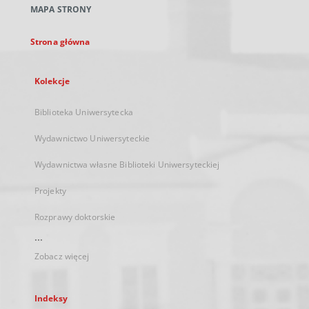
MAPA STRONY
karcie
Strona główna
Kolekcje
Biblioteka Uniwersytecka
Wydawnictwo Uniwersyteckie
Wydawnictwa własne Biblioteki Uniwersyteckiej
Projekty
Rozprawy doktorskie
...
Zobacz więcej
Indeksy