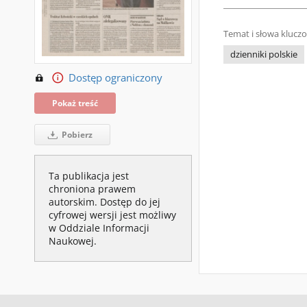
Temat i słowa klucz
dzienniki polskie
Dostęp ograniczony
Pokaż treść
Pobierz
Ta publikacja jest
chroniona prawem
autorskim. Dostęp do jej
cyfrowej wersji jest możliwy
w Oddziale Informacji
Naukowej.