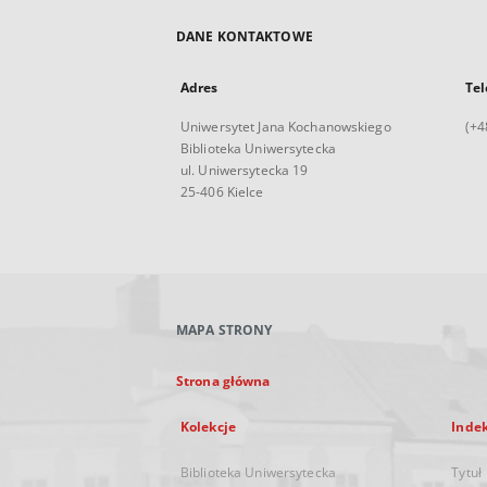
DANE KONTAKTOWE
Adres
Tel
Uniwersytet Jana Kochanowskiego
(+4
Biblioteka Uniwersytecka
ul. Uniwersytecka 19
25-406 Kielce
MAPA STRONY
Strona główna
Kolekcje
Inde
Biblioteka Uniwersytecka
Tytuł