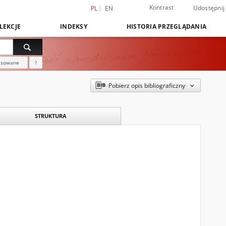
Kontrast
Udostępnij
PL
EN
LEKCJE
INDEKSY
HISTORIA PRZEGLĄDANIA
nsowane
?
Pobierz opis bibliograficzny
STRUKTURA