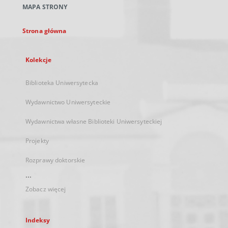
MAPA STRONY
karcie
Strona główna
Kolekcje
Biblioteka Uniwersytecka
Wydawnictwo Uniwersyteckie
Wydawnictwa własne Biblioteki Uniwersyteckiej
Projekty
Rozprawy doktorskie
...
Zobacz więcej
Indeksy