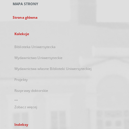
MAPA STRONY
karcie
Strona główna
Kolekcje
Biblioteka Uniwersytecka
Wydawnictwo Uniwersyteckie
Wydawnictwa własne Biblioteki Uniwersyteckiej
Projekty
Rozprawy doktorskie
...
Zobacz więcej
Indeksy