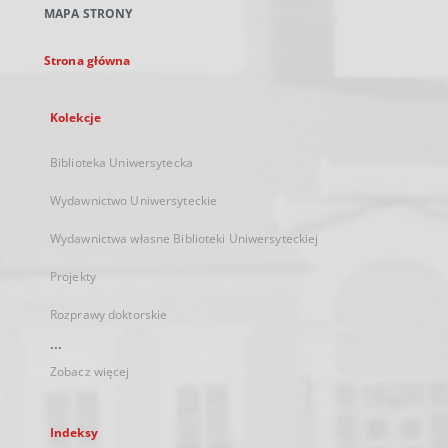
MAPA STRONY
karcie
Strona główna
Kolekcje
Biblioteka Uniwersytecka
Wydawnictwo Uniwersyteckie
Wydawnictwa własne Biblioteki Uniwersyteckiej
Projekty
Rozprawy doktorskie
...
Zobacz więcej
Indeksy