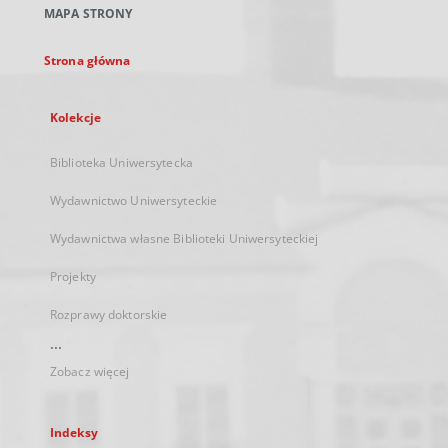
MAPA STRONY
karcie
Strona główna
Kolekcje
Biblioteka Uniwersytecka
Wydawnictwo Uniwersyteckie
Wydawnictwa własne Biblioteki Uniwersyteckiej
Projekty
Rozprawy doktorskie
...
Zobacz więcej
Indeksy