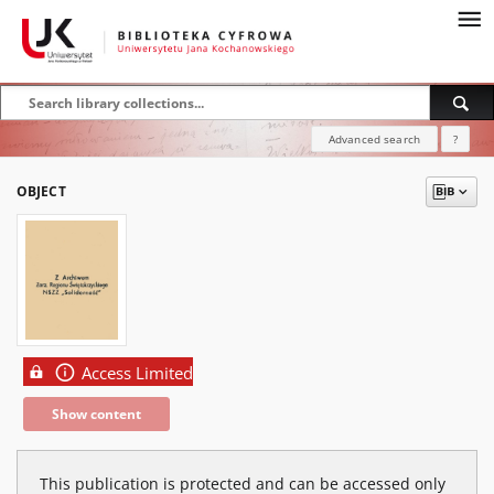
Advanced search
?
OBJECT
Access Limited
Show content
This publication is protected and can be accessed only