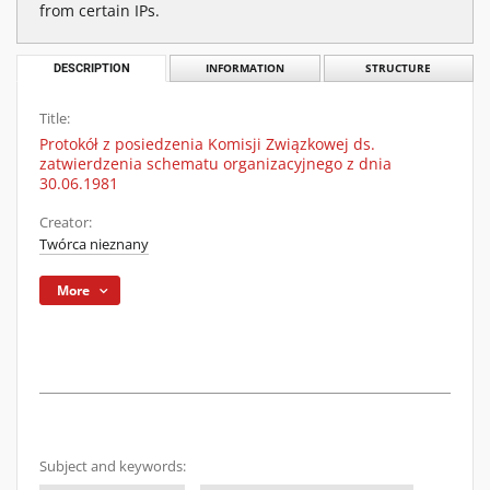
from certain IPs.
DESCRIPTION
INFORMATION
STRUCTURE
Title:
Protokół z posiedzenia Komisji Związkowej ds.
zatwierdzenia schematu organizacyjnego z dnia
30.06.1981
Creator:
Twórca nieznany
More
Subject and keywords: