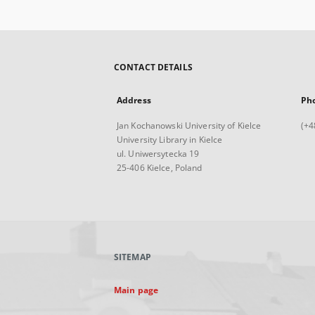
CONTACT DETAILS
Address
Ph
Jan Kochanowski University of Kielce
(+4
University Library in Kielce
ul. Uniwersytecka 19
25-406 Kielce, Poland
SITEMAP
Main page