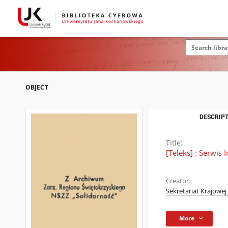
OBJECT
DESCRIPT
Title:
[Teleks] : Serwis
Creator:
Sekretariat Krajowe
More