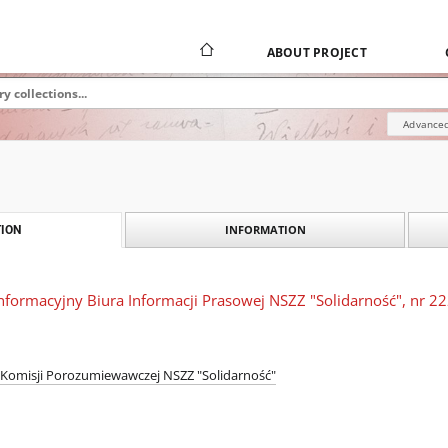
ABOUT PROJECT
Advanced
INFORMATION
ION
 Informacyjny Biura Informacji Prasowej NSZZ "Solidarność", nr 2
j Komisji Porozumiewawczej NSZZ "Solidarność"