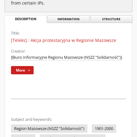
from certain IPs.
DESCRIPTION
INFORMATION
STRUCTURE
Title:
[Teleks] : Akcja protestacyjna w Regionie Mazowsze
Creator:
[Biuro Informacyjne Regionu Mazowsze (NSZZ "Solidarność")]
More
Subject and keywords:
Region Mazowsze (NSZZ "Solidarność")
1901-2000