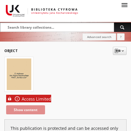
Advanced search
?
OBJECT
Access Limited
Show content
This publication is protected and can be accessed only