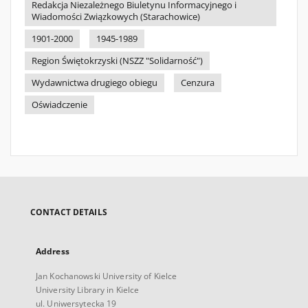
Redakcja Niezależnego Biuletynu Informacyjnego i
Wiadomości Związkowych (Starachowice)
1901-2000
1945-1989
Region Świętokrzyski (NSZZ "Solidarność")
Wydawnictwa drugiego obiegu
Cenzura
Oświadczenie
CONTACT DETAILS
Address
Jan Kochanowski University of Kielce
University Library in Kielce
ul. Uniwersytecka 19