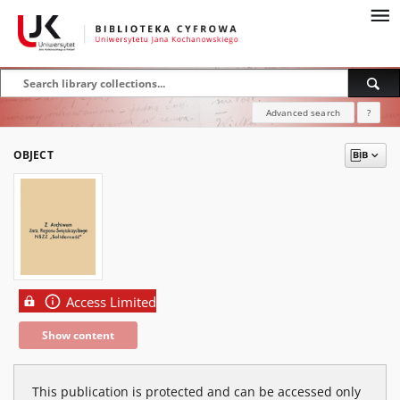
Advanced search
?
OBJECT
Access Limited
Show content
This publication is protected and can be accessed only