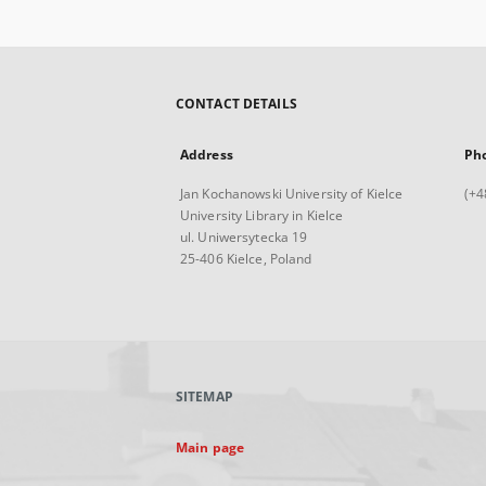
CONTACT DETAILS
Address
Ph
Jan Kochanowski University of Kielce
(+4
University Library in Kielce
ul. Uniwersytecka 19
25-406 Kielce, Poland
SITEMAP
Main page