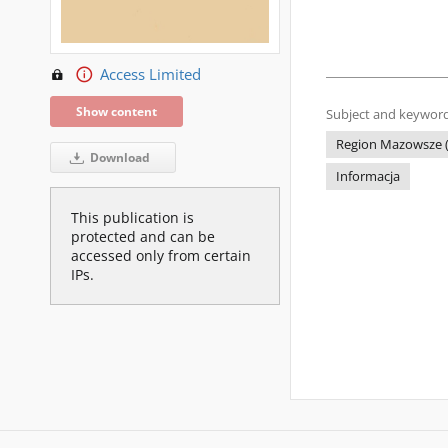
Access Limited
Show content
Subject and keyword
Region Mazowsze (
Download
Informacja
This publication is
protected and can be
accessed only from certain
IPs.