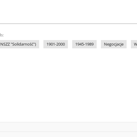
s:
NSZZ "Solidarność")
1901-2000
1945-1989
Negocjacje
W