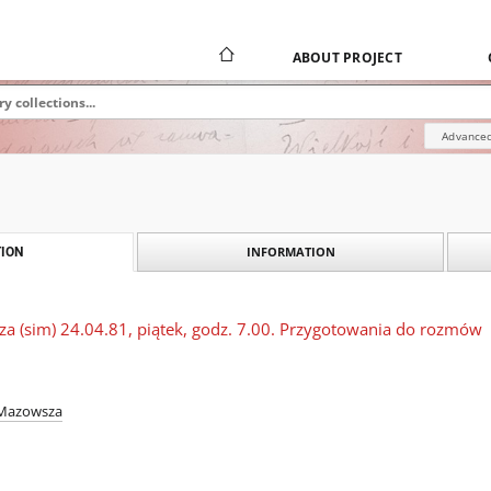
ABOUT PROJECT
Advanced
INFORMATION
ION
za (sim) 24.04.81, piątek, godz. 7.00. Przygotowania do rozmów
 Mazowsza