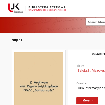
OBJECT
DESCRIPT
Title:
[Teleks] : Mazows
Creator:
Biuro Informacyjne
More