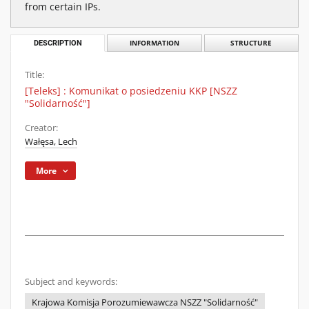
from certain IPs.
DESCRIPTION
INFORMATION
STRUCTURE
Title:
[Teleks] : Komunikat o posiedzeniu KKP [NSZZ
"Solidarność"]
Creator:
Wałęsa, Lech
More
Subject and keywords:
Krajowa Komisja Porozumiewawcza NSZZ "Solidarność"