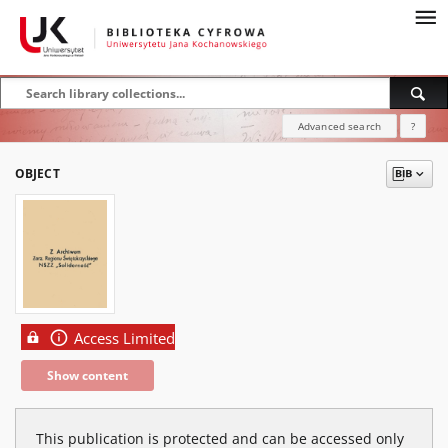
Advanced search
?
OBJECT
Access Limited
Show content
This publication is protected and can be accessed only