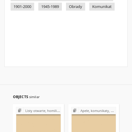
1901-2000
1945-1989
Obrady
Komunikat
OBJECTS
similar
Listy otwarte, homilie, przemówienia z lat 1980-1989
Apele, komunikaty, oświadczenia z lat 80.