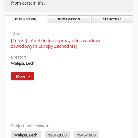
from certain IPs.
DESCRIPTION
INFORMATION
STRUCTURE
Title:
[Teleks] : Apel do ludzi pracy i do związków
zawodowych Europy Zachodniej
Creator:
Wałęsa, Lech
More
Subject and keywords:
Wałęsa, Lech
1901-2000
1945-1989