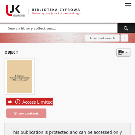
Advanced search
?
OBJECT
Access Limited
Show content
This publication is protected and can be accessed only