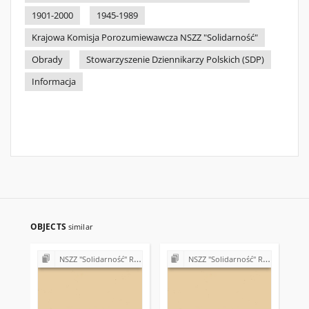
1901-2000
1945-1989
Krajowa Komisja Porozumiewawcza NSZZ "Solidarność"
Obrady
Stowarzyszenie Dziennikarzy Polskich (SDP)
Informacja
OBJECTS
similar
NSZZ "Solidarność" Region Świętokrzyski - teleksy (1981)
NSZZ "Solidarność" Region Świętokrzyski - teleksy (1981)