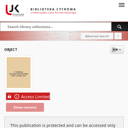
Advanced search
?
OBJECT
Access Limited
Show content
This publication is protected and can be accessed only