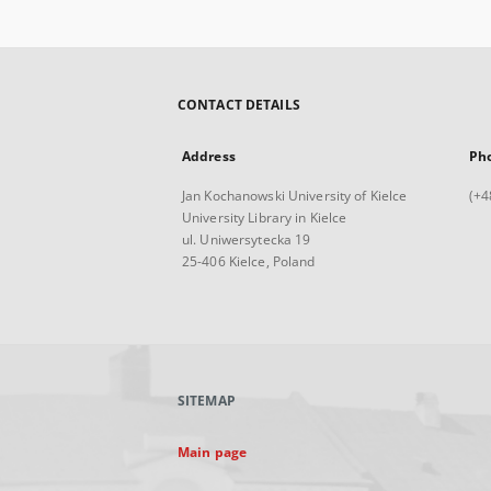
CONTACT DETAILS
Address
Ph
Jan Kochanowski University of Kielce
(+4
University Library in Kielce
ul. Uniwersytecka 19
25-406 Kielce, Poland
SITEMAP
Main page