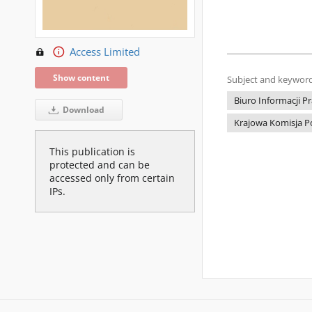
Access Limited
Show content
Subject and keyword
Biuro Informacji P
Download
Krajowa Komisja P
This publication is
protected and can be
accessed only from certain
IPs.