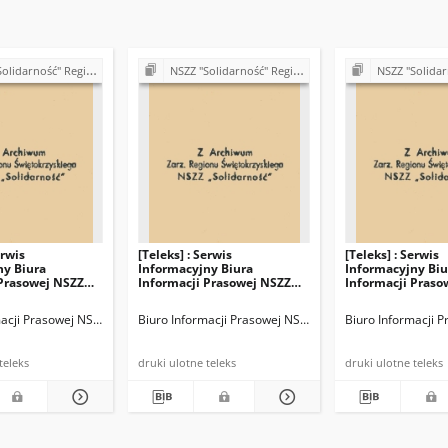
" Region Świętokrzyski - teleksy (1981)
NSZZ "Solidarność" Region Świętokrzyski - teleksy (1981)
NSZZ "Solidarność" Region Święto
erwis
[Teleks] : Serwis
[Teleks] : Serwis
ny Biura
Informacyjny Biura
Informacyjny Biu
 Prasowej NSZZ
Informacji Prasowej NSZZ
Informacji Praso
ć", nr 461
"Solidarność", nr 459
"Solidarność", nr
PS)
acji Prasowej NSZZ "Solidarność" (BIPS)
Biuro Informacji Prasowej NSZZ "Solidarność" (BIPS)
Biuro Informacji P
druki ulotne teleks
druki ulotne teleks
druki ulotne teleks