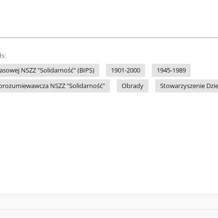
s:
rasowej NSZZ "Solidarność" (BIPS)
1901-2000
1945-1989
orozumiewawcza NSZZ "Solidarność"
Obrady
Stowarzyszenie Dzie