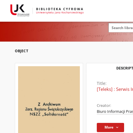
OBJECT
DESCRIPT
Title:
[Teleks] : Serwis
Creator:
Biuro Informacji Pra
More