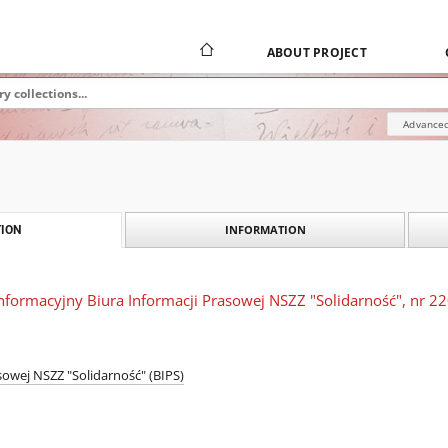
ABOUT PROJECT
Advanced
INFORMATION
ION
 Informacyjny Biura Informacji Prasowej NSZZ "Solidarność", nr 2
sowej NSZZ "Solidarność" (BIPS)