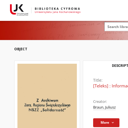
OBJECT
DESCRIPT
Title:
[Teleks] : Informa
Creator:
Braun, Juliusz
More