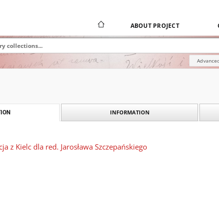
ABOUT PROJECT
Advanced
INFORMATION
ION
cja z Kielc dla red. Jarosława Szczepańskiego