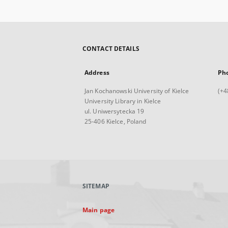
CONTACT DETAILS
Address
Ph
Jan Kochanowski University of Kielce
(+4
University Library in Kielce
ul. Uniwersytecka 19
25-406 Kielce, Poland
SITEMAP
Main page