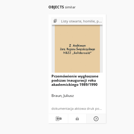
OBJECTS
similar
Listy otwarte, homilie, przemówienia z lat 1980-1989
Przemówienie wygłoszone
podczas inauguracji roku
akademickiego 1989/1990
Braun, Juliusz
dokumentacja aktowa druk powielony