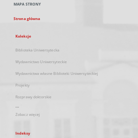
MAPA STRONY
karcie
Strona główna
Kolekcje
Biblioteka Uniwersytecka
Wydawnictwo Uniwersyteckie
Wydawnictwa własne Biblioteki Uniwersyteckiej
Projekty
Rozprawy doktorskie
...
Zobacz więcej
Indeksy