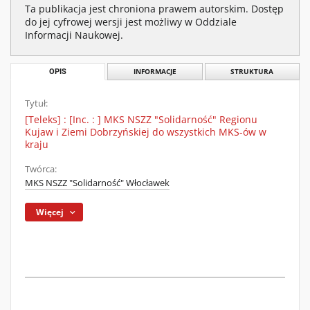
Ta publikacja jest chroniona prawem autorskim. Dostęp
do jej cyfrowej wersji jest możliwy w Oddziale
Informacji Naukowej.
OPIS
INFORMACJE
STRUKTURA
Tytuł:
[Teleks] : [Inc. : ] MKS NSZZ "Solidarność" Regionu
Kujaw i Ziemi Dobrzyńskiej do wszystkich MKS-ów w
kraju
Twórca:
MKS NSZZ "Solidarność" Włocławek
Więcej