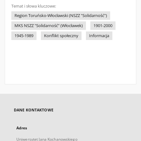
Temat i słowa kluczowe:
Region Toruńsko-Włocławski (NSZZ "Solidarność")
MKS NSZZ "Solidarność" (Włocławek)
1901-2000
1945-1989
Konflikt społeczny
Informacja
DANE KONTAKTOWE
Adres
Uniwersytet Jana Kochanowskiego