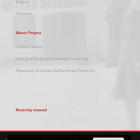
Subject
Publisher
About Project
Contact details
Library of the Jan Kochanowski University
Repository of the Jan Kochanowski University
Recently viewed