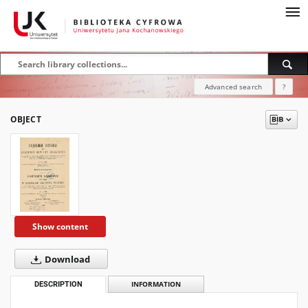
Advanced search
?
OBJECT
Show content
Download
DESCRIPTION
INFORMATION