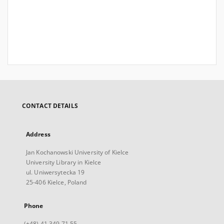
CONTACT DETAILS
Address
Jan Kochanowski University of Kielce
University Library in Kielce
ul. Uniwersytecka 19
25-406 Kielce, Poland
Phone
(+48) 41 349 71 55