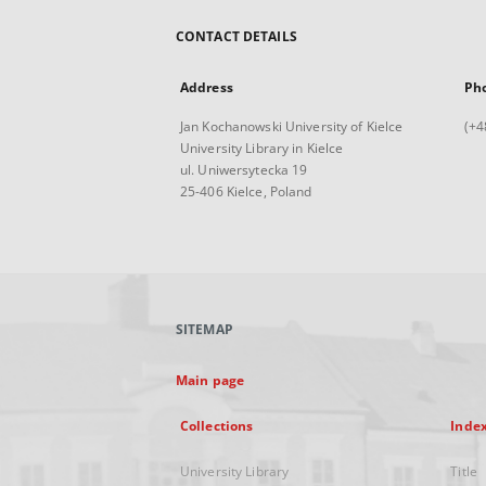
CONTACT DETAILS
Address
Ph
Jan Kochanowski University of Kielce
(+4
University Library in Kielce
ul. Uniwersytecka 19
25-406 Kielce, Poland
SITEMAP
Main page
Collections
Inde
University Library
Title