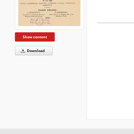
Show content
Download