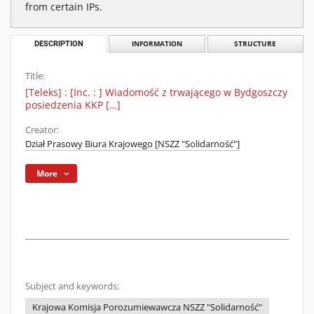
from certain IPs.
DESCRIPTION
INFORMATION
STRUCTURE
Title:
[Teleks] : [Inc. : ] Wiadomość z trwającego w Bydgoszczy
posiedzenia KKP […]
Creator:
Dział Prasowy Biura Krajowego [NSZZ "Solidarność"]
More
Subject and keywords:
Krajowa Komisja Porozumiewawcza NSZZ "Solidarność"