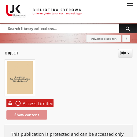
Advanced search
?
OBJECT
Access Limited
Show content
This publication is protected and can be accessed only