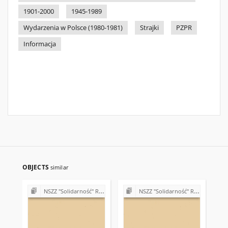
1901-2000
1945-1989
Wydarzenia w Polsce (1980-1981)
Strajki
PZPR
Informacja
OBJECTS
similar
NSZZ "Solidarność" Region Świętokrzyski - teleksy (1981)
NSZZ "Solidarność" Region Świętokrzyski - teleksy (1981)