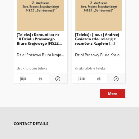
[Teleks] : Komunikat nr
[Teleks] : [Inc. : ] Andrzej
10 Działu Prasowego
Gwiazda zdał relację z
Biura Krajowego [NSZZ
rozmów z Rządem […]
"Solidarność"]
Dział Prasowy Biura Krajowego NSZZ "Solidarność"
Dział Prasowy Biura Krajowego [NSZZ
druki ulotne teleks
druki ulotne teleks
More
CONTACT DETAILS