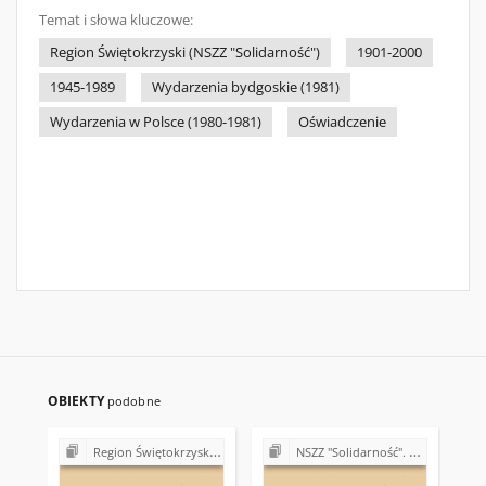
Temat i słowa kluczowe:
Region Świętokrzyski (NSZZ "Solidarność")
1901-2000
1945-1989
Wydarzenia bydgoskie (1981)
Wydarzenia w Polsce (1980-1981)
Oświadczenie
OBIEKTY
podobne
Region Świętokrzyski NSZZ "Solidarność". Delegatura Starachowice
NSZZ "Solidarność". Zarząd Regionu Świętokrzyskiego (1980-1981)