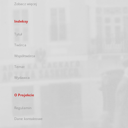
Zobacz więcej
Indeksy
Tytuł
Twórca
Współtwórca
Temat
Wydawca
O Projekcie
Regulamin
Dane kontaktowe