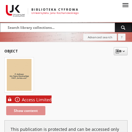
Advanced search
?
OBJECT
Access Limited
Show content
This publication is protected and can be accessed only