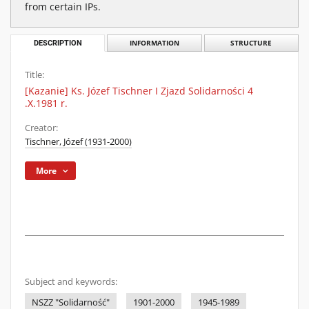
from certain IPs.
DESCRIPTION
INFORMATION
STRUCTURE
Title:
[Kazanie] Ks. Józef Tischner I Zjazd Solidarności 4
.X.1981 r.
Creator:
Tischner, Józef (1931-2000)
More
Subject and keywords:
NSZZ "Solidarność"
1901-2000
1945-1989