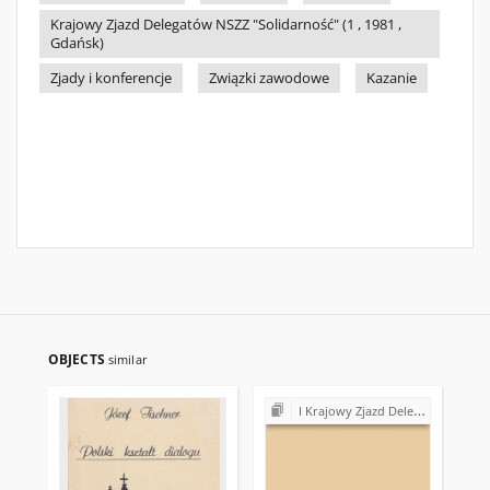
Krajowy Zjazd Delegatów NSZZ "Solidarność" (1 , 1981 ,
Gdańsk)
Zjady i konferencje
Związki zawodowe
Kazanie
OBJECTS
similar
I Krajowy Zjazd Delegatów NSZZ "Solidarność" (1981)