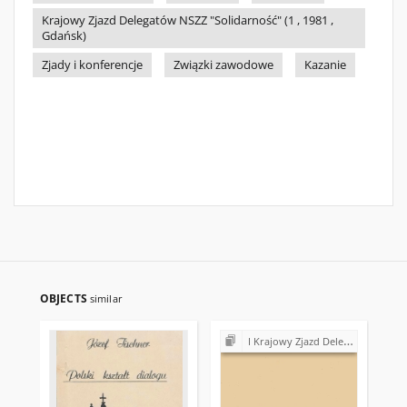
Krajowy Zjazd Delegatów NSZZ "Solidarność" (1 , 1981 ,
Gdańsk)
Zjady i konferencje
Związki zawodowe
Kazanie
OBJECTS
similar
I Krajowy Zjazd Delegatów NSZZ "Solidarność" (1981)