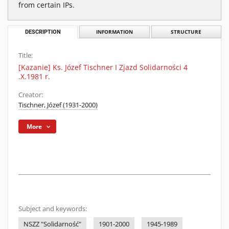
from certain IPs.
DESCRIPTION
INFORMATION
STRUCTURE
Title:
[Kazanie] Ks. Józef Tischner I Zjazd Solidarności 4
.X.1981 r.
Creator:
Tischner, Józef (1931-2000)
More
Subject and keywords:
NSZZ "Solidarność"
1901-2000
1945-1989