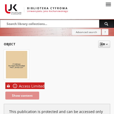
Advanced search
?
OBJECT
Access Limited
Show content
This publication is protected and can be accessed only