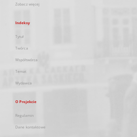
Zobacz więcej
Indeksy
Tytuł
Twórca
Współtwórca
Temat
Wydawca
O Projekcie
Regulamin
Dane kontaktowe