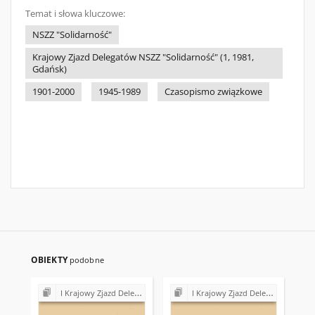
Temat i słowa kluczowe:
NSZZ "Solidarność"
Krajowy Zjazd Delegatów NSZZ "Solidarność" (1, 1981,
Gdańsk)
1901-2000
1945-1989
Czasopismo związkowe
OBIEKTY
podobne
I Krajowy Zjazd Delegatów NSZZ "Solidarność" (1981)
I Krajowy Zjazd Delegatów NSZZ "Solidarność" (1981)