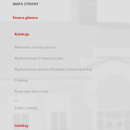
MAPA STRONY
karcie
Strona główna
Kolekcje
Biblioteka Uniwersytecka
Wydawnictwo Uniwersyteckie
Wydawnictwa własne Biblioteki Uniwersyteckiej
Projekty
Rozprawy doktorskie
...
Zobacz więcej
Indeksy