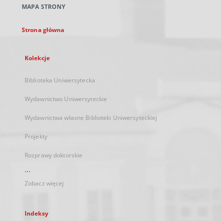
MAPA STRONY
karcie
Strona główna
Kolekcje
Biblioteka Uniwersytecka
Wydawnictwo Uniwersyteckie
Wydawnictwa własne Biblioteki Uniwersyteckiej
Projekty
Rozprawy doktorskie
...
Zobacz więcej
Indeksy