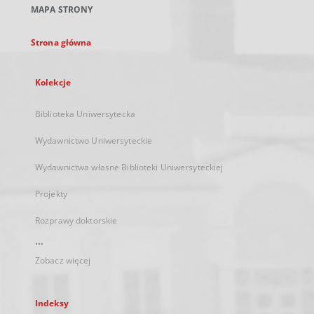
MAPA STRONY
karcie
Strona główna
Kolekcje
Biblioteka Uniwersytecka
Wydawnictwo Uniwersyteckie
Wydawnictwa własne Biblioteki Uniwersyteckiej
Projekty
Rozprawy doktorskie
...
Zobacz więcej
Indeksy