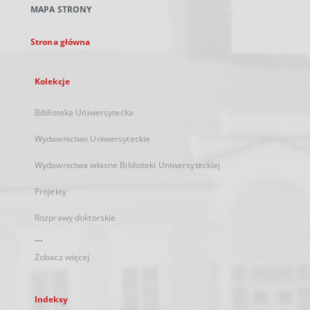
MAPA STRONY
karcie
Strona główna
Kolekcje
Biblioteka Uniwersytecka
Wydawnictwo Uniwersyteckie
Wydawnictwa własne Biblioteki Uniwersyteckiej
Projekty
Rozprawy doktorskie
...
Zobacz więcej
Indeksy