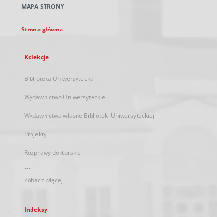
MAPA STRONY
karcie
Strona główna
Kolekcje
Biblioteka Uniwersytecka
Wydawnictwo Uniwersyteckie
Wydawnictwa własne Biblioteki Uniwersyteckiej
Projekty
Rozprawy doktorskie
...
Zobacz więcej
Indeksy