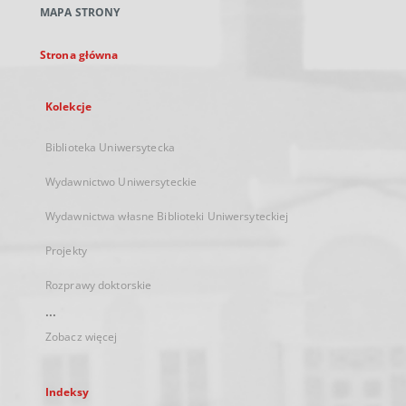
MAPA STRONY
karcie
Strona główna
Kolekcje
Biblioteka Uniwersytecka
Wydawnictwo Uniwersyteckie
Wydawnictwa własne Biblioteki Uniwersyteckiej
Projekty
Rozprawy doktorskie
...
Zobacz więcej
Indeksy