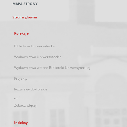
MAPA STRONY
karcie
Strona główna
Kolekcje
Biblioteka Uniwersytecka
Wydawnictwo Uniwersyteckie
Wydawnictwa własne Biblioteki Uniwersyteckiej
Projekty
Rozprawy doktorskie
...
Zobacz więcej
Indeksy