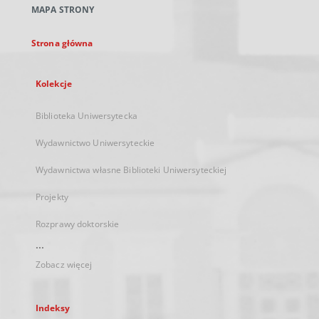
MAPA STRONY
karcie
Strona główna
Kolekcje
Biblioteka Uniwersytecka
Wydawnictwo Uniwersyteckie
Wydawnictwa własne Biblioteki Uniwersyteckiej
Projekty
Rozprawy doktorskie
...
Zobacz więcej
Indeksy