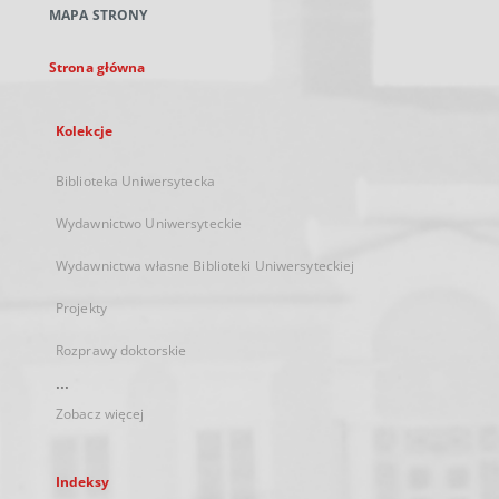
MAPA STRONY
karcie
Strona główna
Kolekcje
Biblioteka Uniwersytecka
Wydawnictwo Uniwersyteckie
Wydawnictwa własne Biblioteki Uniwersyteckiej
Projekty
Rozprawy doktorskie
...
Zobacz więcej
Indeksy