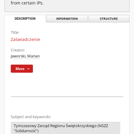
from certain IPs.
DESCRIPTION
INFORMATION
STRUCTURE
Title:
Zaświadczenie
Creator:
Jaworski, Marian
More
Subject and keywords:
Tymczasowy Zarząd Regionu Świętokrzyskiego (NSZZ
"Solidarność")