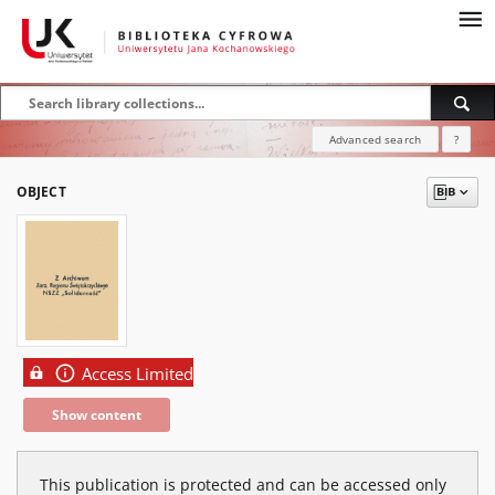
Advanced search
?
OBJECT
Access Limited
Show content
This publication is protected and can be accessed only