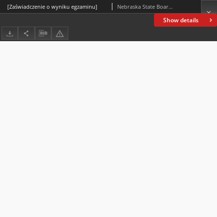
[Zaświadczenie o wyniku egzaminu]
Nebraska State Board of Pharmacy
Show details