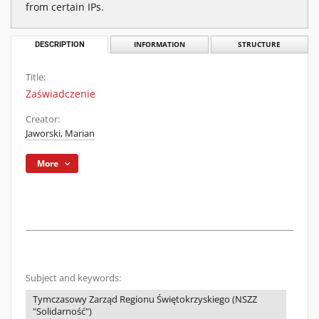
from certain IPs.
DESCRIPTION
INFORMATION
STRUCTURE
Title:
Zaświadczenie
Creator:
Jaworski, Marian
More
Subject and keywords:
Tymczasowy Zarząd Regionu Świętokrzyskiego (NSZZ
"Solidarność")