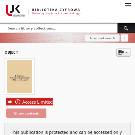
Advanced search
?
OBJECT
Access Limited
Show content
This publication is protected and can be accessed only