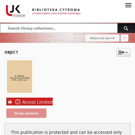
Advanced search
?
OBJECT
Access Limited
Show content
This publication is protected and can be accessed only