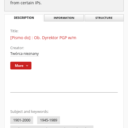
from certain IPs.
DESCRIPTION
INFORMATION
STRUCTURE
Title:
[Pismo do] : Ob. Dyrektor PGP w/m
Creator:
Twórca nieznany
More
Subject and keywords:
1901-2000
1945-1989