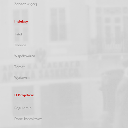
Zobacz więcej
Indeksy
Tytuł
Twórca
Współtwórca
Temat
Wydawca
O Projekcie
Regulamin
Dane kontaktowe