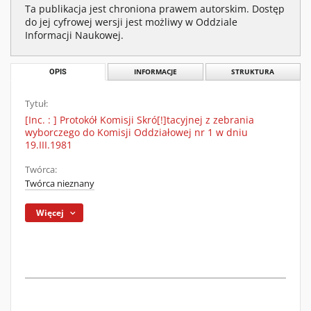
Ta publikacja jest chroniona prawem autorskim. Dostęp
do jej cyfrowej wersji jest możliwy w Oddziale
Informacji Naukowej.
OPIS
INFORMACJE
STRUKTURA
Tytuł:
[Inc. : ] Protokół Komisji Skró[!]tacyjnej z zebrania
wyborczego do Komisji Oddziałowej nr 1 w dniu
19.III.1981
Twórca:
Twórca nieznany
Więcej