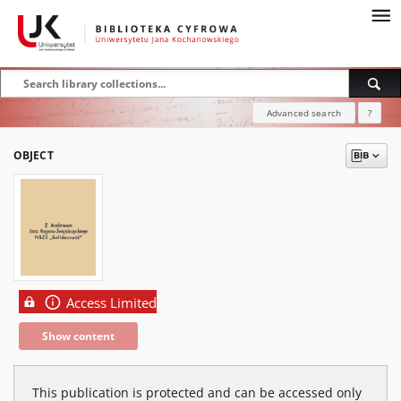
Advanced search
?
OBJECT
Access Limited
Show content
This publication is protected and can be accessed only