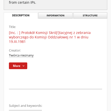
from certain IPs.
DESCRIPTION
INFORMATION
STRUCTURE
Title:
[Inc. : ] Protokół Komisji Skró[!]tacyjnej z zebrania
wyborczego do Komisji Oddziałowej nr 1 w dniu
19.III.1981
Creator:
Twórca nieznany
More
Subject and keywords: