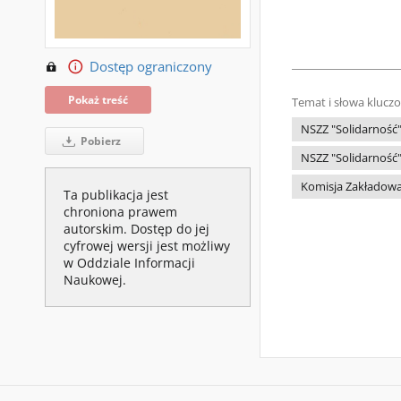
Dostęp ograniczony
Pokaż treść
Temat i słowa klucz
NSZZ "Solidarność
Pobierz
NSZZ "Solidarność"
Komisja Zakładowa 
Ta publikacja jest
chroniona prawem
autorskim. Dostęp do jej
cyfrowej wersji jest możliwy
w Oddziale Informacji
Naukowej.