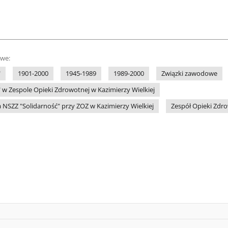
owe:
"
1901-2000
1945-1989
1989-2000
Związki zawodowe
 w Zespole Opieki Zdrowotnej w Kazimierzy Wielkiej
NSZZ "Solidarność" przy ZOZ w Kazimierzy Wielkiej
Zespół Opieki Zdro