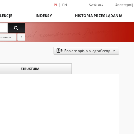
Kontrast
Udostępnij
PL
EN
LEKCJE
INDEKSY
HISTORIA PRZEGLĄDANIA
nsowane
?
Pobierz opis bibliograficzny
STRUKTURA