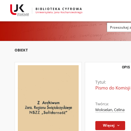
OBIEKT
OPIS
Tytuł:
Pismo do Komisji
Twórca:
Mokselan, Celina
Więcej