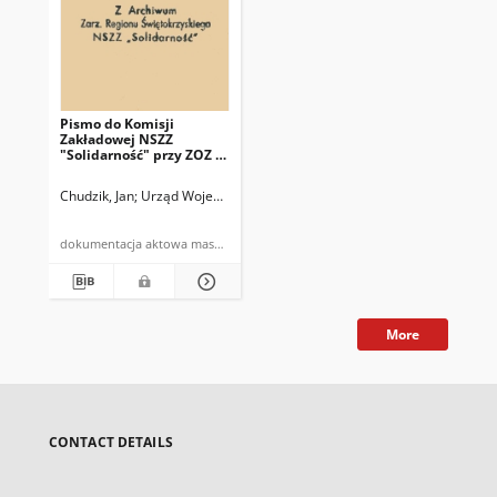
Pismo do Komisji
Zakładowej NSZZ
"Solidarność" przy ZOZ w
Kazimierzy Wielkiej
Chudzik, Jan
Urząd Wojewódzki w Kielcach
dokumentacja aktowa maszynopis
More
CONTACT DETAILS