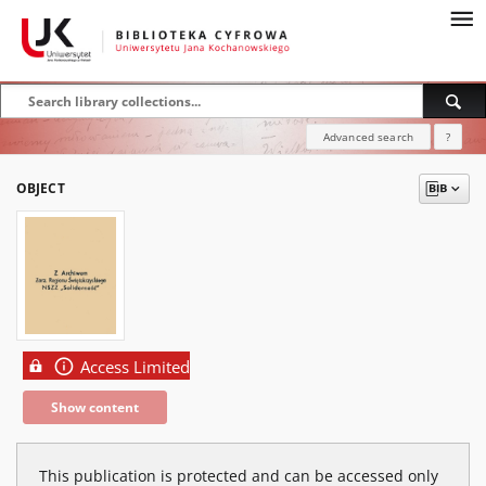
Advanced search
?
OBJECT
Access Limited
Show content
This publication is protected and can be accessed only