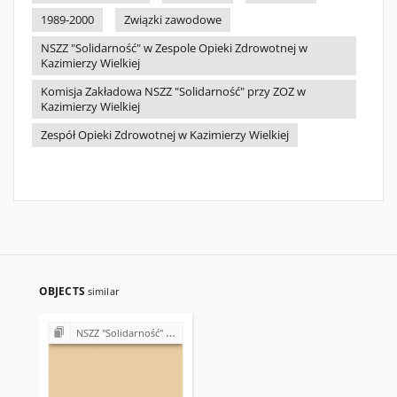
1989-2000
Związki zawodowe
NSZZ "Solidarność" w Zespole Opieki Zdrowotnej w
Kazimierzy Wielkiej
Komisja Zakładowa NSZZ "Solidarność" przy ZOZ w
Kazimierzy Wielkiej
Zespół Opieki Zdrowotnej w Kazimierzy Wielkiej
OBJECTS
similar
NSZZ "Solidarność" w Zespole Opieki Zdrowotnej w Kazimierzy Wielkiej