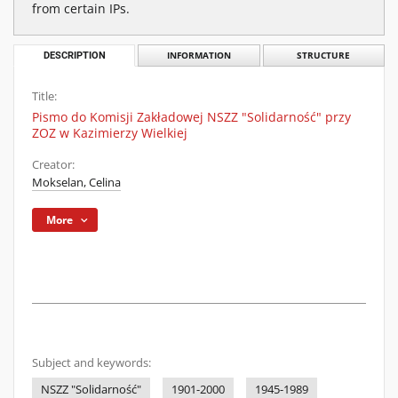
from certain IPs.
DESCRIPTION
INFORMATION
STRUCTURE
Title:
Pismo do Komisji Zakładowej NSZZ "Solidarność" przy
ZOZ w Kazimierzy Wielkiej
Creator:
Mokselan, Celina
More
Subject and keywords:
NSZZ "Solidarność"
1901-2000
1945-1989