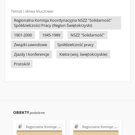
Temat i słowa kluczowe:
Regionalna Komisja Koordynacyjna NSZZ "Solidarność"
Spółdzielczości Pracy (Region Świętokrzyski)
1901-2000
1945-1989
NSZZ "Solidarność"
Związki zawodowe
Spółdzielczość pracy
Zjazdy i konferencje
Kielce (woj. świętokrzyskie)
Protokół
OBIEKTY
podobne
Regionalne Komisje Koordynacyjne NSZZ "Solidarność"
Regionalne Komisje Koordynacyjne NSZZ "Solidarność"