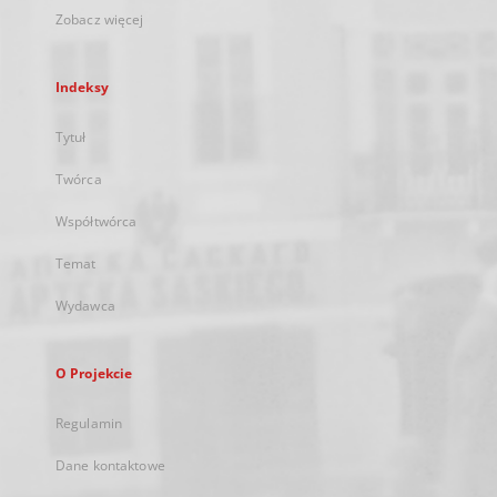
Zobacz więcej
Indeksy
Tytuł
Twórca
Współtwórca
Temat
Wydawca
O Projekcie
Regulamin
Dane kontaktowe