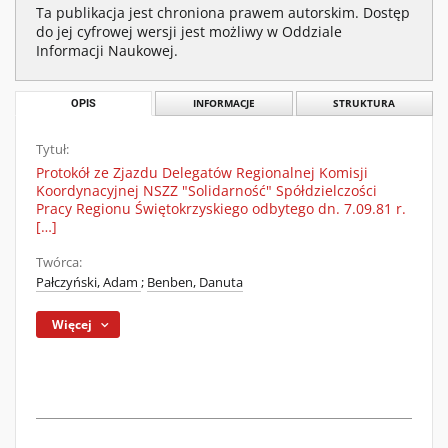
Ta publikacja jest chroniona prawem autorskim. Dostęp
do jej cyfrowej wersji jest możliwy w Oddziale
Informacji Naukowej.
OPIS
INFORMACJE
STRUKTURA
Tytuł:
Protokół ze Zjazdu Delegatów Regionalnej Komisji
Koordynacyjnej NSZZ "Solidarność" Spółdzielczości
Pracy Regionu Świętokrzyskiego odbytego dn. 7.09.81 r.
[…]
Twórca:
Pałczyński, Adam
;
Benben, Danuta
Więcej